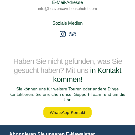
E-Mail-Adresse
info@heavencavehousehotel.com
Soziale Medien
Haben Sie nicht gefunden, was Sie
gesucht haben? Mit uns
in Kontakt
kommen!
Sie können uns für weitere Touren oder andere Dinge
kontaktieren. Sie erreichen unser Support-Team rund um die
Uhr.
WhatsApp-Kontakt
Abonnieren Sie unseren E-Newsletter