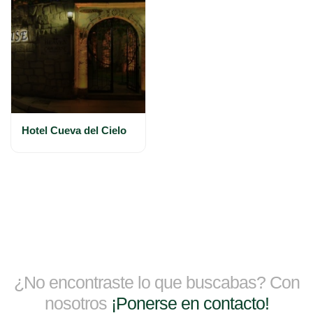
Hotel Cueva del Cielo
¿No encontraste lo que buscabas? Con
nosotros
¡Ponerse en contacto!