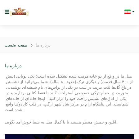
درباره ما
صفحه نخست
درباره ما
هتل ما در واقع از دو خانه مرمت شده تشکیل شده است: یکی یونانی (بیش 
از ۴۰۰ سال قدمت) و دیگری ترک (حدود ۸۰ ساله). شما می‌توانید از نشستن 
در باغ گل‌ها لذت ببرید، در شب در یکی از تراس‌های بام شیشه‌ای نوشیدنی 
بخورید، در حمام ترکی خصوصی استراحت کنید یا فقط کتابی بردارید و در 
یکی از اتاق‌های نشیمن راحت خود را دراز کنید - اینجا خانه‌ای از خانه‌های 
شماست. این پناهگاه آرام در مرکز شاد شهر ارگپ، در قلب کاپادوکیا واقع 
شده است.
آیلین و تیمش منتظر هستند تا با کمال میل به شما خوش‌آمد بگویند.