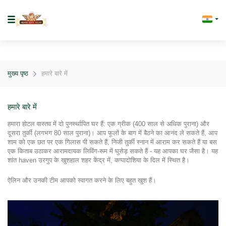
मुख्य पृष्ठ
हमारे बारे में
हमारे बारे में
हमारा होटल वास्तव में दो पुनर्स्थापित घर हैं: एक ग्रीक (400 साल से अधिक पुराना) और 
दूसरा तुर्की (लगभग 80 साल पुराना)। आप फूलों के बाग में बैठने का आनंद ले सकते हैं, आप 
शाम को एक छत पर एक गिलास पी सकते हैं, निजी तुर्की स्नान में आराम कर सकते हैं या बस 
एक किताब उठाकर आरामदायक लिविंग-रूम में घुसेड़ सकते हैं - यह आपका घर जैसा है। यह 
शांत haven उरगुप के खुशहाल शहर केंद्र में, कप्पादोशिया के दिल में स्थित है।
ऐलिन और उनकी टीम आपको स्वागत करने के लिए बहुत खुश हैं।