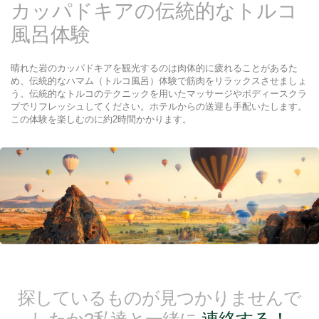
カッパドキアの伝統的なトルコ
風呂体験
晴れた岩のカッパドキアを観光するのは肉体的に疲れることがあるた
め、伝統的なハマム（トルコ風呂）体験で筋肉をリラックスさせましょ
う。伝統的なトルコのテクニックを用いたマッサージやボディースクラ
ブでリフレッシュしてください。ホテルからの送迎も手配いたします。
この体験を楽しむのに約2時間かかります。
探しているものが見つかりませんで