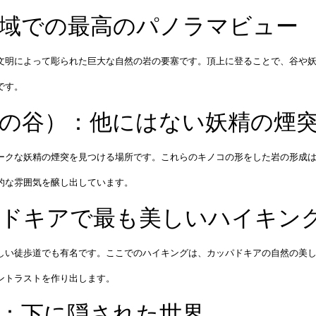
：地域での最高のパノラマビュー
文明によって彫られた巨大な自然の岩の要塞です。頂上に登ることで、谷や
です。
僧侶の谷）：他にはない妖精の煙
ークな妖精の煙突を見つける場所です。これらのキノコの形をした岩の形成
的な雰囲気を醸し出しています。
ッパドキアで最も美しいハイキン
しい徒歩道でも有名です。ここでのハイキングは、カッパドキアの自然の美
ントラストを作り出します。
市：下に隠された世界