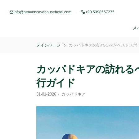
info@heavencavehousehotel.com
+90 5398557275
メ
メインページ
カッパドキアの訪れるべきベストスポ
カッパドキアの訪れる
行ガイド
31-01-2026
カッパドキア