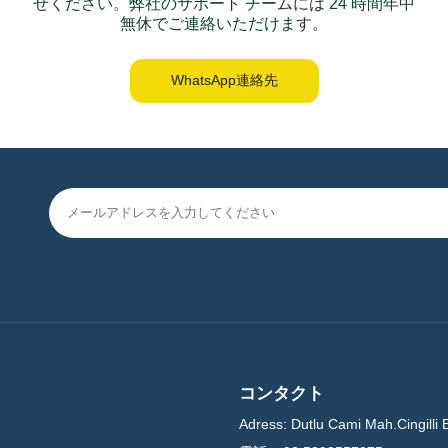
せください。弊社のサポート チームには 24 時間年中
無休でご連絡いただけます。
WhatsApp連絡先
コンタクト
Adress:
Dutlu Cami Mah.Cingilli 