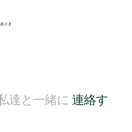
がありま
?私達と一緒に
連絡す