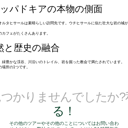
カッパドキアの本物の側面
オルタヒサールは素晴らしい訪問先です。ウチヒサールに似た壮大な岩の城
のカフェがたくさんあります。
自然と歴史の融合
、緑豊かな渓谷、川沿いのトレイル、岩を掘った教会で満たされています。
の場所の1つです。
見つかりませんでしたか
る！
その他のツアーやその他のことについてはお問い合わ