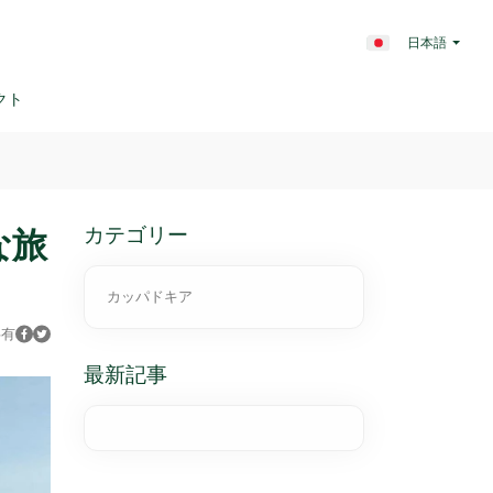
日本語
クト
カテゴリー
な旅
カッパドキア
共有
最新記事