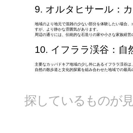
9. オルタヒサール：
地域のより地元で混雑の少ない部分を体験したい場合、
すが、より静かな雰囲気があります。
周辺の通りには、伝統的な石造りの家や小さな家族経営
10. イフララ渓谷：
主要なカッパドキア地域の少し外にあるイフララ渓谷は
自然の散歩道と文化的探索を組み合わせた地域での最高
探しているものが