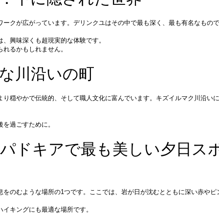
ワークが広がっています。デリンクユはその中で最も深く、最も有名なもの
は、興味深くも超現実的な体験です。
られるかもしれません。
的な川沿いの町
より穏やかで伝統的、そして職人文化に富んでいます。キズイルマク川沿い
後を過ごすために。
カッパドキアで最も美しい夕日ス
息をのむような場所の1つです。ここでは、岩が日が沈むとともに深い赤やピ
。
ハイキングにも最適な場所です。