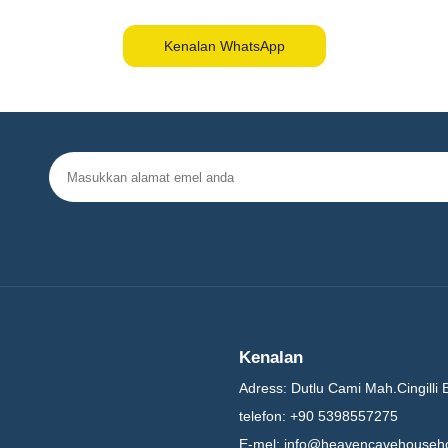
Kenalan WhatsApp
Kenalan
Adress:
Dutlu Cami Mah.Cingilli 
telefon:
+90 5398557275
E-mel:
info@heavencavehouseho