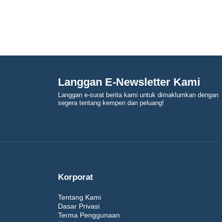
Langgan E-Newsletter Kami
Langgan e-surat berita kami untuk dimaklumkan dengan
segera tentang kempen dan peluang!
Korporat
Tentang Kami
Dasar Privasi
Terma Penggunaan