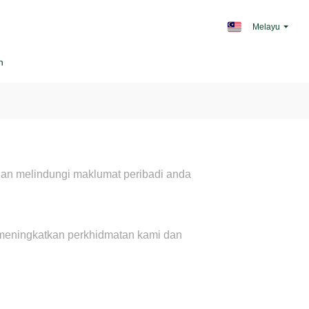
Melayu
n
an melindungi maklumat peribadi anda 
meningkatkan perkhidmatan kami dan 