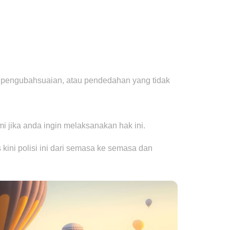
 pengubahsuaian, atau pendedahan yang tidak 
jika anda ingin melaksanakan hak ini.

ni polisi ini dari semasa ke semasa dan 