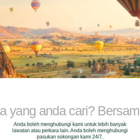
a yang anda cari? Bersa
Anda boleh menghubungi kami untuk lebih banyak
lawatan atau perkara lain. Anda boleh menghubungi
pasukan sokongan kami 24/7.