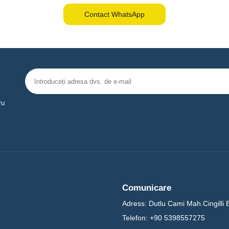
Contact WhatsApp
ru
Comunicare
Adress:
Dutlu Cami Mah.Cingilli 
Telefon:
+90 5398557275