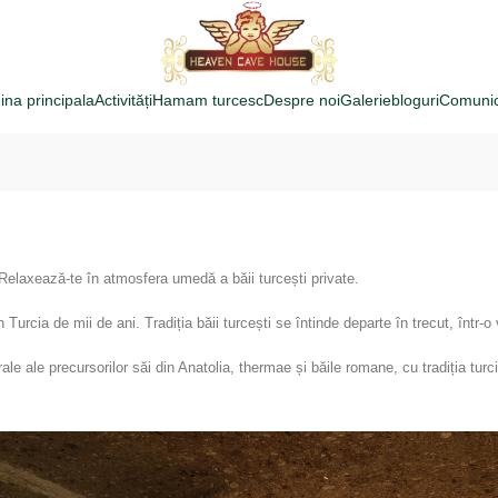
ina principala
Activități
Hamam turcesc
Despre noi
Galerie
bloguri
Comuni
? Relaxează-te în atmosfera umedă a băii turcești private.
Turcia de mii de ani. Tradiția băii turcești se întinde departe în trecut, într-o
ale precursorilor săi din Anatolia, thermae și băile romane, cu tradiția turcică 