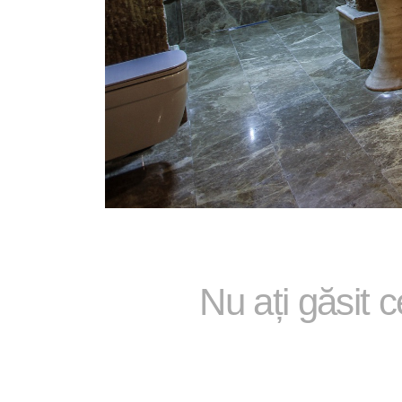
Nu ați găsit 