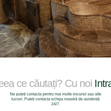
ceea ce căutați? Cu noi
Intr
Ne puteți contacta pentru mai multe excursii sau alte
lucruri. Puteți contacta echipa noastră de asistență
24/7.