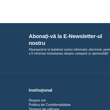
Abonați-vă la E-Newsletter-ul
nostru
Abonează-te la buletinul nostru informativ electronic pent
a fi informat instantaneu despre campanii și oportunități!
Instituţional
Despre noi
Politica de Confidențialitate
Termeni de utilizare