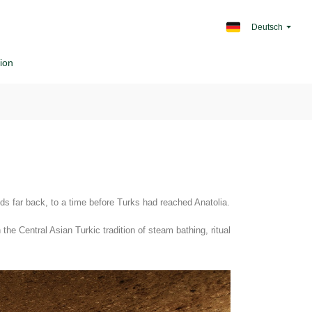
Deutsch
ion
ds far back, to a time before Turks had reached Anatolia.
e Central Asian Turkic tradition of steam bathing, ritual 