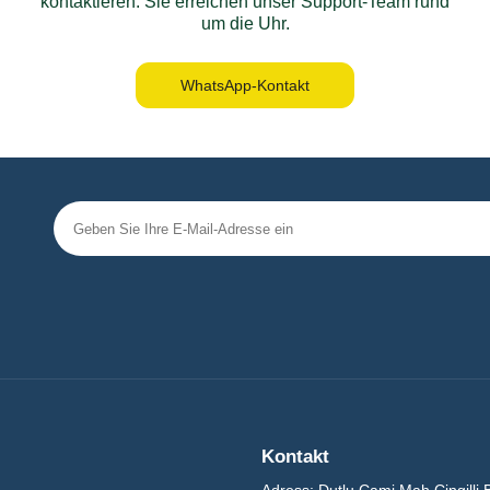
kontaktieren. Sie erreichen unser Support-Team rund
um die Uhr.
WhatsApp-Kontakt
Kontakt