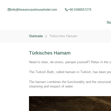
info@heavencavehousehotel.com
+90 5398557275
Sta
Startseite
Türkisches Hamam
Türkisches Hamam
Need to relax, de-stress, pamper yourself? Relax in the 
The Turkish Bath, called hamam in Turkish, has been pres
The hamam combines the functionality and the structural e
cleansing and respect of water.