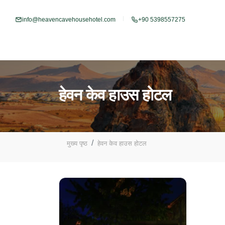
info@heavencavehousehotel.com
+90 5398557275
हेवन केव हाउस होटल
मुख्य पृष्ठ
हेवन केव हाउस होटल