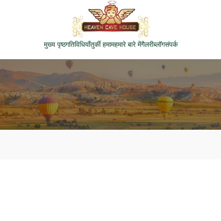
मुख्य पृष्ठ
गतिविधियाँ
तुर्की हमाम
हमारे बारे में
गैलरी
ब्लॉग
संपर्क