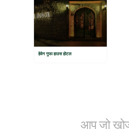
हेवेन गुफा हाउस होटल
आप जो खोज 