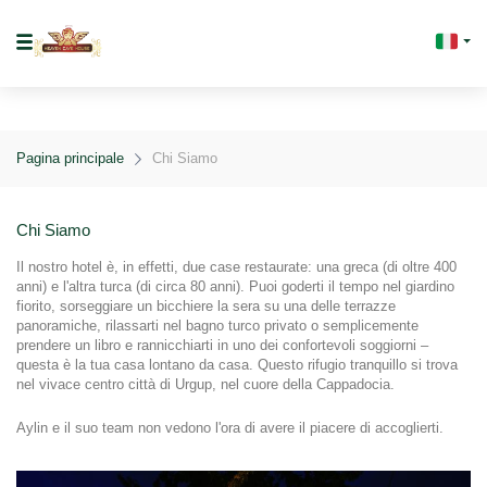
Pagina principale
Chi Siamo
Chi Siamo
Il nostro hotel è, in effetti, due case restaurate: una greca (di oltre 400 
anni) e l'altra turca (di circa 80 anni). Puoi goderti il tempo nel giardino 
fiorito, sorseggiare un bicchiere la sera su una delle terrazze 
panoramiche, rilassarti nel bagno turco privato o semplicemente 
prendere un libro e rannicchiarti in uno dei confortevoli soggiorni – 
questa è la tua casa lontano da casa. Questo rifugio tranquillo si trova 
nel vivace centro città di Urgup, nel cuore della Cappadocia.
Aylin e il suo team non vedono l'ora di avere il piacere di accoglierti.