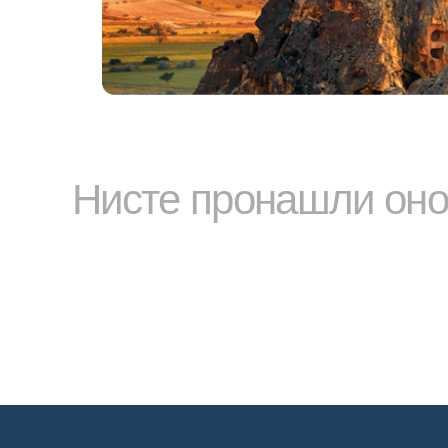
Нисте пронашли оно