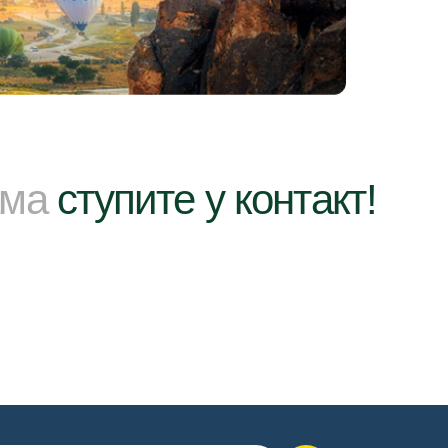
ама
ступите у контакт!