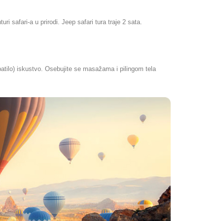
i safari-a u prirodi. Jeep safari tura traje 2 sata.
atilo) iskustvo. Osebujite se masažama i pilingom tela 