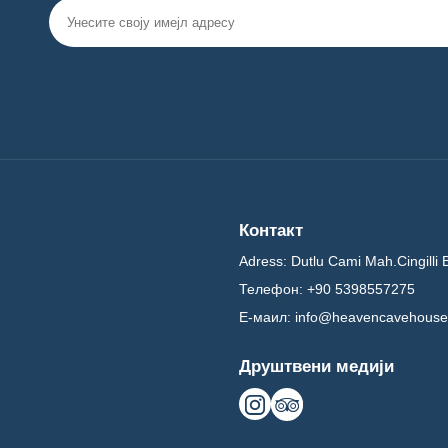
Контакт
Adress:
Dutlu Cami Mah.Cingilli 
Телефон:
+90 5398557275
Е-маил:
info@heavencavehouse
Друштвени медији