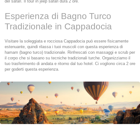
del safari. Il tour in jeep safari dura 2 ore.
Esperienza di Bagno Turco 
Tradizionale in Cappadocia
Visitare la soleggiata e rocciosa Cappadocia può essere fisicamente 
estenuante, quindi rilassa i tuoi muscoli con questa esperienza di 
hamam (bagno turco) tradizionale. Rinfrescati con massaggi e scrub per 
il corpo che si basano su tecniche tradizionali turche. Organizziamo il 
tuo trasferimento di andata e ritorno dal tuo hotel. Ci vogliono circa 2 ore 
per goderti questa esperienza.