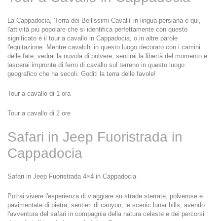
La Cappadocia, 'Terra dei Bellissimi Cavalli' in lingua persiana e qui, 
l'attività più popolare che si identifica perfettamente con questo 
significato è il tour a cavallo in Cappadocia, o in altre parole 
l'equitazione. Mentre cavalchi in questo luogo decorato con i camini 
delle fate, vedrai la nuvola di polvere, sentirai la libertà del momento e 
lascerai impronte di ferro di cavallo sul terreno in questo luogo 
geografico che ha secoli. Goditi la terra delle favole!
Tour a cavallo di 1 ora
Tour a cavallo di 2 ore
Safari in Jeep Fuoristrada in 
Cappadocia
Safari in Jeep Fuoristrada 4×4 in Cappadocia
Potrai vivere l'esperienza di viaggiare su strade sterrate, polverose e 
pavimentate di pietra, sentieri di canyon, le scenic lunar hills, avendo 
l'avventura del safari in compagnia della natura celeste e dei percorsi 