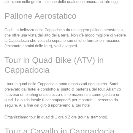
abitazioni nelle grotte – alcune delle quali sono ancora abitate oggi.
Pallone Aerostatico
Goditi la bellezza della Cappadocia da un leggero pallone aerostatico, 
che offre una vista dall'alto della terra. Non c'è modo migliore di vedere 
la Cappadocia che volando sopra le sue uniche formazioni rocciose 
(chiamate camini delle fate), valli e vigneti.
Tour in Quad Bike (ATV) in 
Cappadocia
I tour in quad nella Cappadocia sono organizzati ogni giorno. Sarai 
prelevato dall'hotel e condotto al punto di partenza del tour. All'arrivo 
riceverai un briefing di sicurezza e informazioni su come guidare un 
quad. La guida locale ti accompagnerà per mostrarti il percorso da 
seguire. Alla fine del giro ti riporteremo al tuo hotel.
Organizziamo tour in quad di 1 ora o 2 ore (tour al tramonto).
Tour a Cavallo in Cappadocia